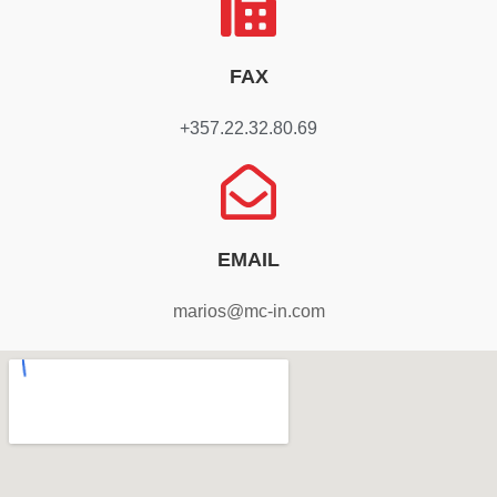
FAX
+357.22.32.80.69
EMAIL
marios@mc-in.com