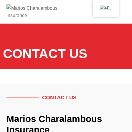
EL
CONTACT US
CONTACT US
Marios Charalambous
Insurance