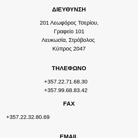
ΔΙΕΎΘΥΝΣΗ
201 Λεωφόρος Τσερίου,
Γραφείο 101
Λευκωσία, Στρόβολος
Κύπρος 2047
ΤΗΛΈΦΩΝΟ
+357.22.71.68.30
+357.99.68.83.42
FAX
+357.22.32.80.69
EMAIL