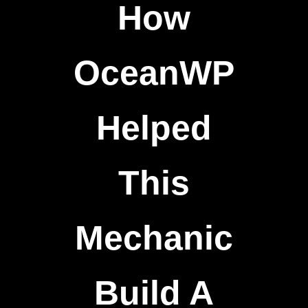
How
OceanWP
Helped
This
Mechanic
Build A