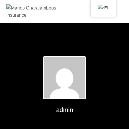
EL
admin