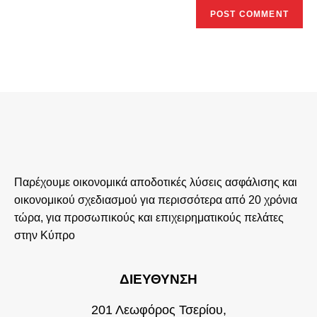
Παρέχουμε οικονομικά αποδοτικές λύσεις ασφάλισης και
οικονομικού σχεδιασμού για περισσότερα από 20 χρόνια
τώρα, για προσωπικούς και επιχειρηματικούς πελάτες
στην Κύπρο
ΔΙΕΎΘΥΝΣΗ
201 Λεωφόρος Τσερίου,