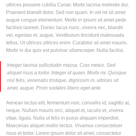
ultrices posuere cubilia Curae; Morbi lacinia molestie dui.
Praesent blandit dolor. Sed non quam. In vel mi sit amet
augue congue elementum. Morbi in ipsum sit amet pede
facilisis laoreet. Donec lacus nunc, viverra nec, blandit
vel, egestas et, augue. Vestibulum tincidunt malesuada
tellus. Ut ultrices ultrices enim. Curabitur sit amet mauris.
Morbi in dui quis est pulvinar ullamcorper. Nulla facilisi.
Integer lacinia sollicitudin massa. Cras metus. Sed
aliquet risus a tortor. Integer id quam. Morbi mi. Quisque
nisl felis, venenatis tristique, dignissim in, ultrices sit
amet, augue. Proin sodales libero eget ante.
Aenean lectus elit, fermentum non, convallis id, sagittis at,
neque. Nullam mauris orci, aliquet et, iaculis et, viverra
vitae, ligula. Nulla ut felis in purus aliquam imperdiet.
Maecenas aliquet mollis lectus. Vivamus consectetuer
risus et tortor. Lorem ipsum dolor sit amet, consectetur