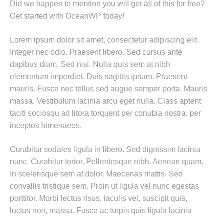
Did we happen to mention you will get all of this for free?
Get started with OceanWP today!
Lorem ipsum dolor sit amet, consectetur adipiscing elit.
Integer nec odio. Praesent libero. Sed cursus ante
dapibus diam. Sed nisi. Nulla quis sem at nibh
elementum imperdiet. Duis sagittis ipsum. Praesent
mauris. Fusce nec tellus sed augue semper porta. Mauris
massa. Vestibulum lacinia arcu eget nulla. Class aptent
taciti sociosqu ad litora torquent per conubia nostra, per
inceptos himenaeos.
Curabitur sodales ligula in libero. Sed dignissim lacinia
nunc. Curabitur tortor. Pellentesque nibh. Aenean quam.
In scelerisque sem at dolor. Maecenas mattis. Sed
convallis tristique sem. Proin ut ligula vel nunc egestas
porttitor. Morbi lectus risus, iaculis vel, suscipit quis,
luctus non, massa. Fusce ac turpis quis ligula lacinia