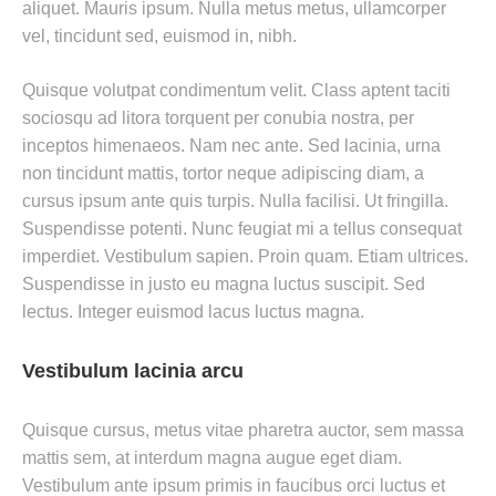
aliquet. Mauris ipsum. Nulla metus metus, ullamcorper
vel, tincidunt sed, euismod in, nibh.
Quisque volutpat condimentum velit. Class aptent taciti
sociosqu ad litora torquent per conubia nostra, per
inceptos himenaeos. Nam nec ante. Sed lacinia, urna
non tincidunt mattis, tortor neque adipiscing diam, a
cursus ipsum ante quis turpis. Nulla facilisi. Ut fringilla.
Suspendisse potenti. Nunc feugiat mi a tellus consequat
imperdiet. Vestibulum sapien. Proin quam. Etiam ultrices.
Suspendisse in justo eu magna luctus suscipit. Sed
lectus. Integer euismod lacus luctus magna.
Vestibulum lacinia arcu
Quisque cursus, metus vitae pharetra auctor, sem massa
mattis sem, at interdum magna augue eget diam.
Vestibulum ante ipsum primis in faucibus orci luctus et