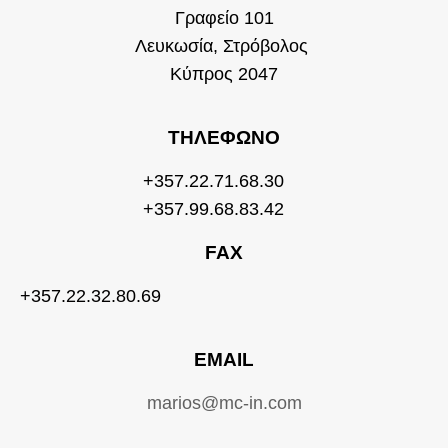
Γραφείο 101
Λευκωσία, Στρόβολος
Κύπρος 2047
ΤΗΛΈΦΩΝΟ
+357.22.71.68.30
+357.99.68.83.42
FAX
+357.22.32.80.69
EMAIL
marios@mc-in.com