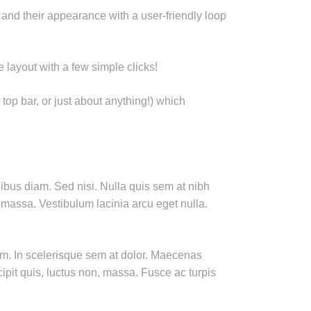
 and their appearance with a user-friendly loop
 layout with a few simple clicks!
top bar, or just about anything!) which
pibus diam. Sed nisi. Nulla quis sem at nibh
massa. Vestibulum lacinia arcu eget nulla.
uam. In scelerisque sem at dolor. Maecenas
scipit quis, luctus non, massa. Fusce ac turpis