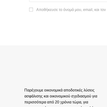
Αποθήκευσε το όνομά μου, email, και τον
Παρέχουμε οικονομικά αποδοτικές λύσεις
ασφάλισης και οικονομικού σχεδιασμού για
περισσότερα από 20 χρόνια τώρα, για