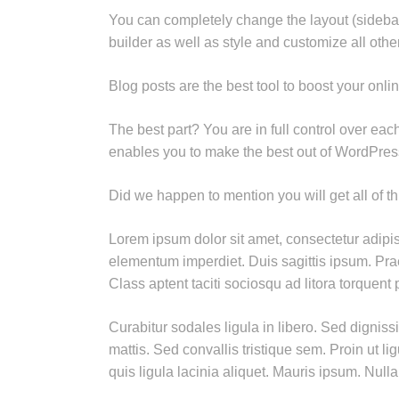
You can completely change the layout (sidebar,
builder as well as style and customize all othe
Blog posts are the best tool to boost your onl
The best part? You are in full control over eac
enables you to make the best out of WordPress
Did we happen to mention you will get all of t
Lorem ipsum dolor sit amet, consectetur adipis
elementum imperdiet. Duis sagittis ipsum. Pra
Class aptent taciti sociosqu ad litora torquen
Curabitur sodales ligula in libero. Sed dignis
mattis. Sed convallis tristique sem. Proin ut li
quis ligula lacinia aliquet. Mauris ipsum. Null