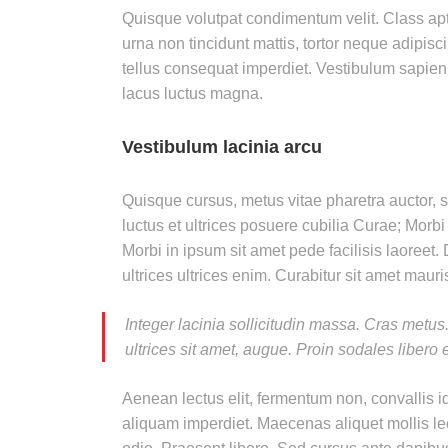
Quisque volutpat condimentum velit. Class apte
urna non tincidunt mattis, tortor neque adipisci
tellus consequat imperdiet. Vestibulum sapien
lacus luctus magna.
Vestibulum lacinia arcu
Quisque cursus, metus vitae pharetra auctor,
luctus et ultrices posuere cubilia Curae; Morb
Morbi in ipsum sit amet pede facilisis laoreet.
ultrices ultrices enim. Curabitur sit amet mauris
Integer lacinia sollicitudin massa. Cras metus. 
ultrices sit amet, augue. Proin sodales libero 
Aenean lectus elit, fermentum non, convallis id, 
aliquam imperdiet. Maecenas aliquet mollis lec