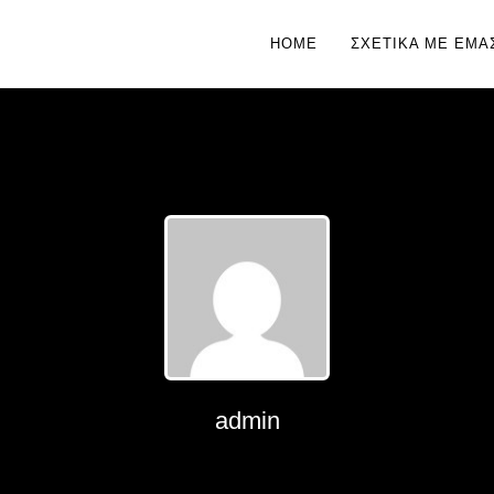
HOME
ΣΧΕΤΙΚΆ ΜΕ ΕΜΆ
admin