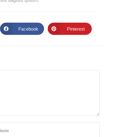
is sagittis ipsum.
Facebook
Pinterest