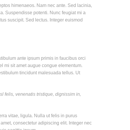
nceptos himenaeos. Nam nec ante. Sed lacinia,
illa. Suspendisse potenti. Nunc feugiat mi a
tus suscipit. Sed lectus. Integer euismod
ibulum ante ipsum primis in faucibus orci
n vel mi sit amet augue congue elementum.
estibulum tincidunt malesuada tellus. Ut
 felis, venenatis tristique, dignissim in,
ra vitae, ligula. Nulla ut felis in purus
amet, consectetur adipiscing elit. Integer nec